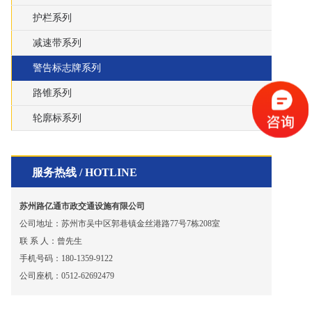
护栏系列
减速带系列
警告标志牌系列
路锥系列
轮廓标系列
服务热线 / HOTLINE
苏州路亿通市政交通设施有限公司
公司地址：苏州市吴中区郭巷镇金丝港路77号7栋208室
联 系 人：曾先生
手机号码：180-1359-9122
公司座机：0512-62692479