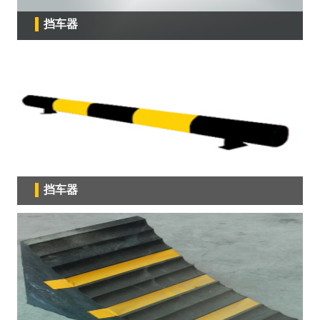
挡车器
挡车器