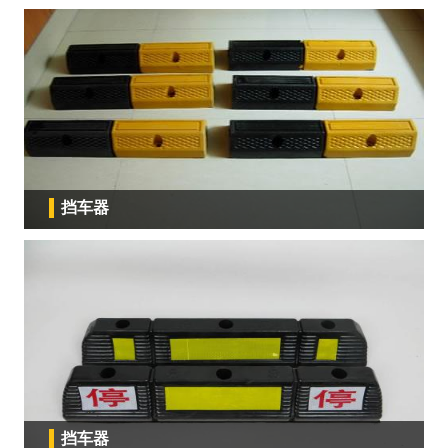
挡车器
挡车器