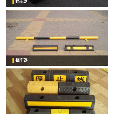
挡车器
挡车器