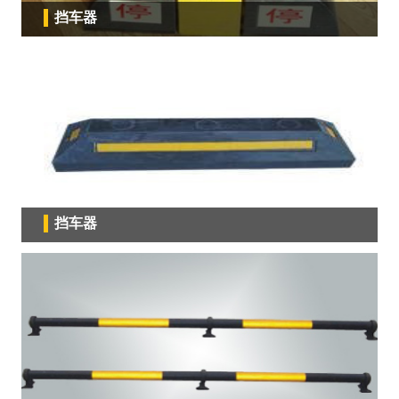
挡车器
挡车器