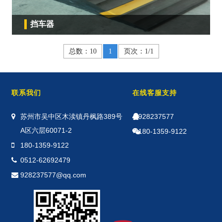
挡车器
总数：10
1
页次：1/1
联系我们
在线客服支持
苏州市吴中区木渎镇丹枫路389号
928237577
A区六层60071-2
180-1359-9122
180-1359-9122
0512-62692479
928237577@qq.com