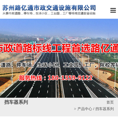
挡车器系列
首页
产品中心 /
挡车器系列