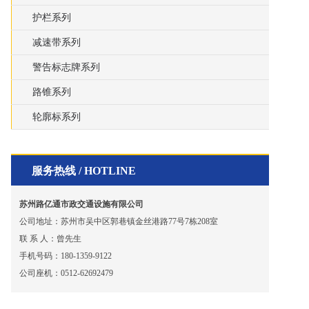
护栏系列
减速带系列
警告标志牌系列
路锥系列
轮廓标系列
服务热线 / HOTLINE
苏州路亿通市政交通设施有限公司
公司地址：苏州市吴中区郭巷镇金丝港路77号7栋208室
联 系 人：曾先生
手机号码：180-1359-9122
公司座机：0512-62692479