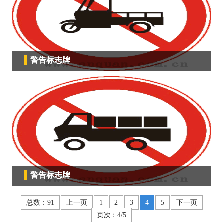
警告标志牌
警告标志牌
总数：91
上一页
1
2
3
4
5
下一页
页次：4/5