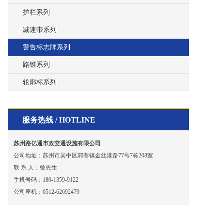
护栏系列
减速带系列
警告标志牌系列
路锥系列
轮廓标系列
服务热线 / HOTLINE
苏州路亿通市政交通设施有限公司
公司地址：苏州市吴中区郭巷镇金丝港路77号7栋208室
联 系 人：曾先生
手机号码：180-1359-9122
公司座机：0512-62692479