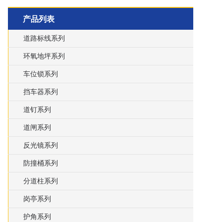
产品列表
道路标线系列
环氧地坪系列
车位锁系列
挡车器系列
道钉系列
道闸系列
反光镜系列
防撞桶系列
分道柱系列
岗亭系列
护角系列